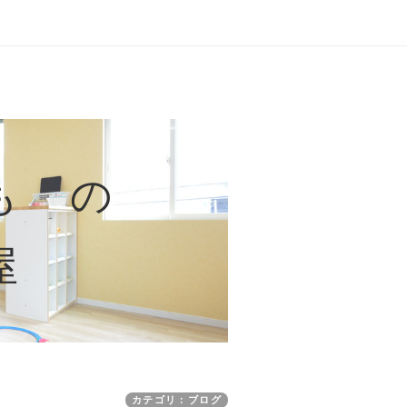
も の
屋
カテゴリ：ブログ