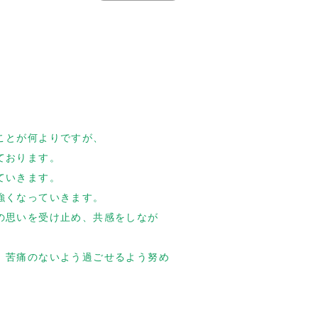
。
ことが何よりですが、
ております。
ていきます。
強くなっていきます。
の思いを受け止め、共感をしなが
、苦痛のないよう過ごせるよう努め