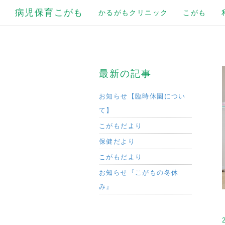
病児保育こがも
かるがもクリニック
こがも
最新の記事
お知らせ【臨時休園につい
て】
こがもだより
保健だより
こがもだより
お知らせ『こがもの冬休
み』