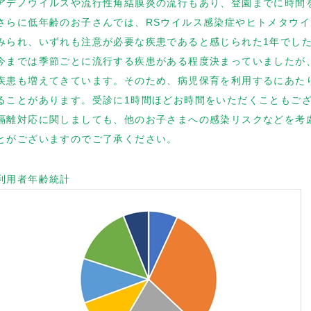
アデノウイルスや流行性角結膜炎の流行もあり、登園までに時間
さらに低年齢のお子さんでは、RSウイルス感染症やヒトメタウ
みられ、いずれも注意が必要な疾患であると感じられた1年でし
今までは季節ごとに流行する疾患がある程度決まっていましたが
疾患も増えてきています。そのため、病児保育を利用するにあた
ることがあります。受診に1時間ほどお時間をいただくこともご
隔離対応に関しましても、他のお子さまへの感染リスクなどを考
とがございますのでご了承ください。
利用者年齢統計