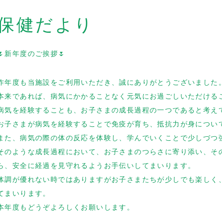
保健だより
🌷新年度のご挨拶🌷
昨年度も当施設をご利用いただき、誠にありがとうございました
本来であれば、病気にかかることなく元気にお過ごしいただける
病気を経験することも、お子さまの成長過程の一つであると考え
お子さまが病気を経験することで免疫が育ち、抵抗力が身につい
また、病気の際の体の反応を体験し、学んでいくことで少しづつ
そのような成長過程において、お子さまのつらさに寄り添い、そ
ら、安全に経過を見守れるようお手伝いしてまいります。
体調が優れない時ではありますがお子さまたちが少しでも楽しく
てまいります。
本年度もどうぞよろしくお願いします。