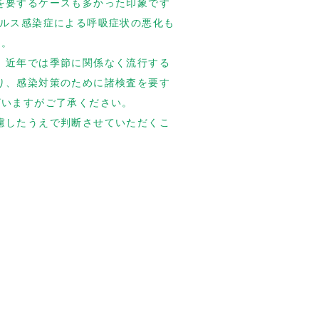
を要するケースも多かった印象です
イルス感染症による呼吸症状の悪化も
た。
、近年では季節に関係なく流行する
り、感染対策のために諸検査を要す
ざいますがご了承ください。
慮したうえで判断させていただくこ