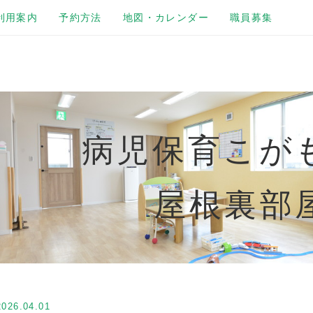
利用案内
予約方法
地図・カレンダー
職員募集
病児保育こが
屋根裏部
2026.04.01