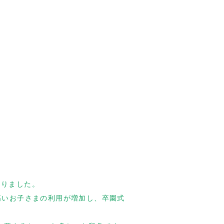
まりました。
高いお子さまの利用が増加し、卒園式