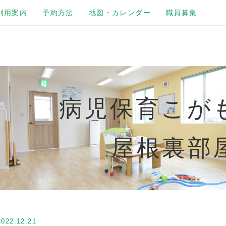
利用案内
予約方法
地図・カレンダー
職員募集
病児保育こが
屋根裏部
2022.12.21