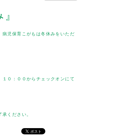
み』
、病児保育こがもは冬休みをいただ
）１０：００からチェックオンにて
了承ください。