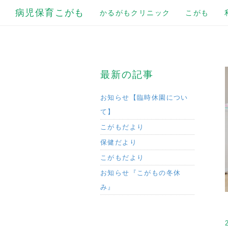
病児保育こがも
かるがもクリニック
こがも
最新の記事
お知らせ【臨時休園につい
て】
こがもだより
保健だより
こがもだより
お知らせ『こがもの冬休
み』