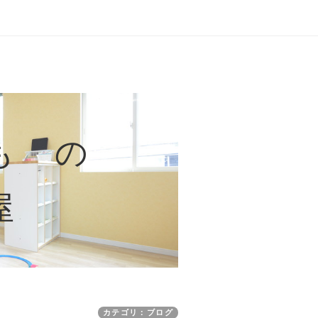
も の
屋
カテゴリ：ブログ