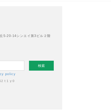
丘5-20-14シンエイ第3ビル２階
cy policy
52 t:1 y:0