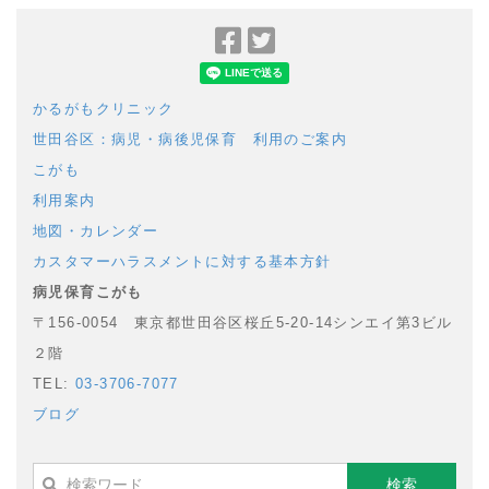
Facebook
Twitter
で
で
シ
シ
かるがもクリニック
ェ
ェ
世田谷区：病児・病後児保育 利用のご案内
ア
ア
こがも
利用案内
地図・カレンダー
カスタマーハラスメントに対する基本方針
病児保育こがも
〒156-0054 東京都世田谷区桜丘5-20-14シンエイ第3ビル
２階
TEL:
03-3706-7077
ブログ