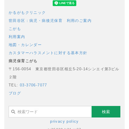
で
で
シ
シ
かるがもクリニック
ェ
ェ
世田谷区：病児・病後児保育 利用のご案内
ア
ア
こがも
利用案内
地図・カレンダー
カスタマーハラスメントに対する基本方針
病児保育こがも
〒156-0054 東京都世田谷区桜丘5-20-14シンエイ第3ビル
２階
TEL:
03-3706-7077
ブログ
privacy policy